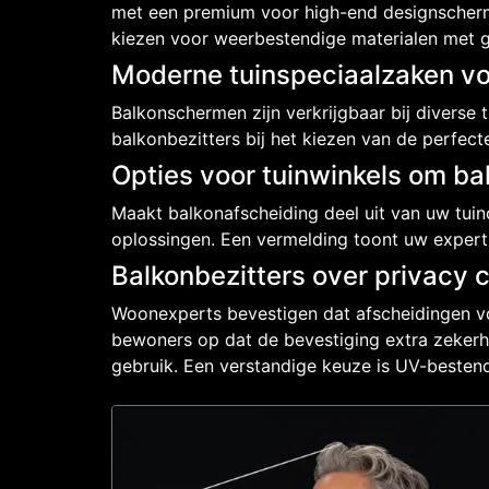
met een premium voor high-end designschermen
kiezen voor weerbestendige materialen met 
Moderne tuinspeciaalzaken v
Balkonschermen zijn verkrijgbaar bij divers
balkonbezitters bij het kiezen van de perfect
Opties voor tuinwinkels om ba
Maakt balkonafscheiding deel uit van uw tuin
oplossingen. Een vermelding toont uw exper
Balkonbezitters over privacy 
Woonexperts bevestigen dat afscheidingen v
bewoners op dat de bevestiging extra zekerhe
gebruik. Een verstandige keuze is UV-bestend