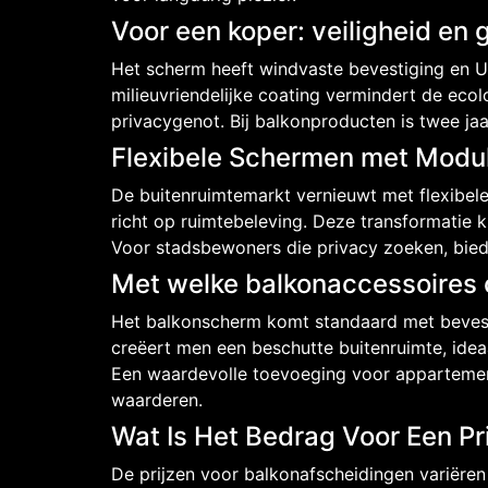
Voor een koper: veiligheid en 
Het scherm heeft windvaste bevestiging en U
milieuvriendelijke coating vermindert de ec
privacygenot. Bij balkonproducten is twee jaar
Flexibele Schermen met Modul
De buitenruimtemarkt vernieuwt met flexibel
richt op ruimtebeleving. Deze transformatie 
Voor stadsbewoners die privacy zoeken, biedt
Met welke balkonaccessoires c
Het balkonscherm komt standaard met bevest
creëert men een beschutte buitenruimte, idea
Een waardevolle toevoeging voor appartemen
waarderen.
Wat Is Het Bedrag Voor Een P
De prijzen voor balkonafscheidingen variëren 