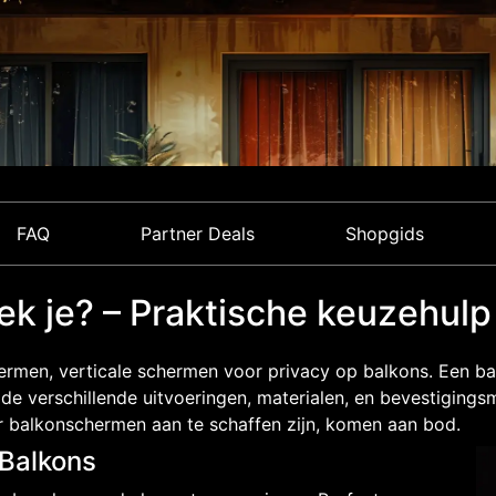
FAQ
Partner Deals
Shopgids
k je? – Praktische keuzehulp
hermen, verticale schermen voor privacy op balkons. Een ba
e verschillende uitvoeringen, materialen, en bevestigin
r balkonschermen aan te schaffen zijn, komen aan bod.
 Balkons