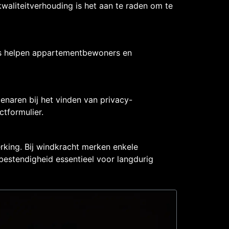
waliteitverhouding is het aan te raden om te
rts helpen appartementbewoners en
naren bij het vinden van privacy-
ctformulier.
ing. Bij windkracht merken enkele
bestendigheid essentieel voor langdurig