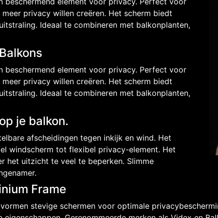
n beschermend element voor privacy. Perfect voor
meer privacy willen creëren. Het scherm biedt
tstraling. Ideaal te combineren met balkonplanten,
 Balkons
n beschermend element voor privacy. Perfect voor
meer privacy willen creëren. Het scherm biedt
tstraling. Ideaal te combineren met balkonplanten,
p je balkon.
lbare afscheidingen tegen inkijk en wind. Het
l windscherm tot flexibel privacy-element. Het
 het uitzicht te veel te beperken. Slimme
ngenamer.
inium Frame
 vormen stevige schermen voor optimale privacybeschermi
ge eigenschappen. Gerenommeerde merken als Videx en Ba