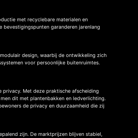
oductie met recyclebare materialen en
re bevestigingspunten garanderen jarenlang
odulair design, waarbij de ontwikkeling zich
gssystemen voor persoonlijke buitenruimtes.
privacy. Met deze praktische afscheiding
 men dit met plantenbakken en ledverlichting.
ewoners de privacy en duurzaamheid die zij
alend zijn. De marktprijzen blijven stabiel,