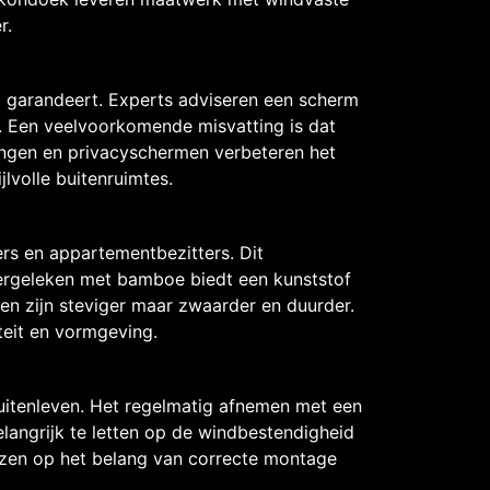
r.
 garandeert. Experts adviseren een scherm
it. Een veelvoorkomende misvatting is dat
dingen en privacyschermen verbeteren het
lvolle buitenruimtes.
rs en appartementbezitters. Dit
ergeleken met bamboe biedt een kunststof
en zijn steviger maar zwaarder en duurder.
teit en vormgeving.
buitenleven. Het regelmatig afnemen met een
elangrijk te letten op de windbestendigheid
ijzen op het belang van correcte montage