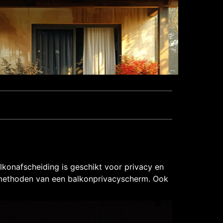
lkonafscheiding is geschikt voor privacy en
gsmethoden van een balkonprivacyscherm. Ook