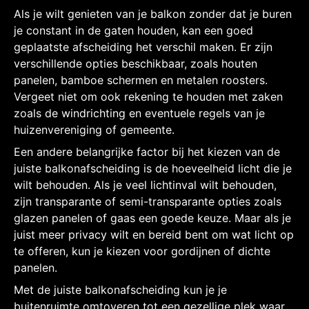
Als je wilt genieten van je balkon zonder dat je buren
je constant in de gaten houden, kan een goed
geplaatste afscheiding het verschil maken. Er zijn
verschillende opties beschikbaar, zoals houten
panelen, bamboe schermen en metalen roosters.
Vergeet niet om ook rekening te houden met zaken
zoals de windrichting en eventuele regels van je
huizenvereniging of gemeente.
Een andere belangrijke factor bij het kiezen van de
juiste balkonafscheiding is de hoeveelheid licht die je
wilt behouden. Als je veel lichtinval wilt behouden,
zijn transparante of semi-transparante opties zoals
glazen panelen of gaas een goede keuze. Maar als je
juist meer privacy wilt en bereid bent om wat licht op
te offeren, kun je kiezen voor gordijnen of dichte
panelen.
Met de juiste balkonafscheiding kun je je
buitenruimte omtoveren tot een gezellige plek waar