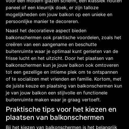
voor een modern glazen scherm, een klassiek houten
paneel of een kleurrijk doek, er zijn talloze
mogelijkheden om jouw balkon op een unieke en
persoonlijke manier te decoreren.
Naast het decoratieve aspect bieden
balkonschermen ook praktische voordelen, zoals het
creëren van een aangename en beschutte
buitenruimte waar je optimaal kunt genieten van de
frisse lucht en het uitzicht. Door het plaatsen van
balkonschermen kun je jouw balkon ook omtoveren
tot een gezellige en intieme plek om te ontspannen
of te socializen met vrienden en familie. Kortom, met
de juiste keuze en plaatsing van balkonschermen kun
je van jouw balkon een stijlvolle en functionele
buitenruimte maken waar je graag vertoeft.
Praktische tips voor het kiezen en
plaatsen van balkonschermen
Bij het kiezen van balkonschermen is het belangrijk