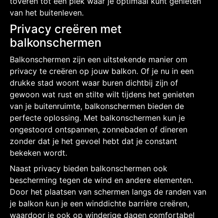
toveren tot een plek waar je optimaal kunt genieten
van het buitenleven.
Privacy creëren met
balkonschermen
Balkonschermen zijn een uitstekende manier om
privacy te creëren op jouw balkon. Of je nu in een
drukke stad woont waar buren dichtbij zijn of
gewoon wat rust en stilte wilt tijdens het genieten
van je buitenruimte, balkonschermen bieden de
perfecte oplossing. Met balkonschermen kun je
ongestoord ontspannen, zonnebaden of dineren
zonder dat je het gevoel hebt dat je constant
bekeken wordt.
Naast privacy bieden balkonschermen ook
bescherming tegen de wind en andere elementen.
Door het plaatsen van schermen langs de randen van
je balkon kun je een winddichte barrière creëren,
waardoor je ook op winderige dagen comfortabel