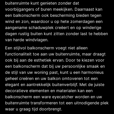
buitenruimte kunt genieten zonder dat
voorbijgangers of buren meekijken. Daarnaast kan
een balkonscherm ook bescherming bieden tegen
wind en zon, waardoor u op hete zomerdagen een
aangename schaduwplek creëert en op winderige
dagen rustig buiten kunt zitten zonder last te hebben
van harde windvlagen.
Een stijlvol balkonscherm voegt niet alleen
functionaliteit toe aan uw buitenruimte, maar draagt
ook bij aan de esthetiek ervan. Door te kiezen voor
een balkonscherm dat bij uw persoonlijke smaak en
de stijl van uw woning past, kunt u een harmonieus
geheel creëren en uw balkon omtoveren tot een
elegant en aantrekkelijk buitenverblijf. Met de juiste
decoratieve elementen en materialen kan een
balkonscherm een ware eyecatcher worden en uw
buitenruimte transformeren tot een uitnodigende plek
waar u graag tijd doorbrengt.