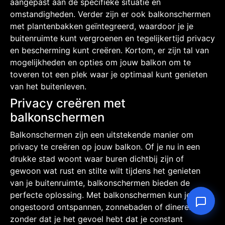
aangepast aan de specifieke situatie en
omstandigheden. Verder zijn er ook balkonschermen
met plantenbakken geïntegreerd, waardoor je je
buitenruimte kunt vergroenen en tegelijkertijd privacy
en bescherming kunt creëren. Kortom, er zijn tal van
mogelijkheden en opties om jouw balkon om te
toveren tot een plek waar je optimaal kunt genieten
van het buitenleven.
Privacy creëren met
balkonschermen
Balkonschermen zijn een uitstekende manier om
privacy te creëren op jouw balkon. Of je nu in een
drukke stad woont waar buren dichtbij zijn of
gewoon wat rust en stilte wilt tijdens het genieten
van je buitenruimte, balkonschermen bieden de
perfecte oplossing. Met balkonschermen kun je
ongestoord ontspannen, zonnebaden of dineren
zonder dat je het gevoel hebt dat je constant