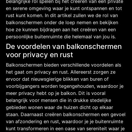
belangrijke rol spelen bij het creëren van een private
en serene omgeving waar je kunt ontspannen en tot
rust kunt komen. In dit artikel zullen we de rol van
balkonschermen onder de loep nemen en bekijken
hoe ze kunnen bijdragen aan het creëren van een
persoonlijke buitenruimte die helemaal van jou is.
De voordelen van balkonschermen
voor privacy en rust
Balkonschermen bieden verschillende voordelen als
het gaat om privacy en rust. Allereerst zorgen ze
ervoor dat nieuwsgierige blikken van buren of
voorbijgangers worden tegengehouden, waardoor je
meer privacy hebt op je balkon. Dit is vooral
belangrijk voor mensen die in drukke stedelijke
gebieden wonen waar de huizen dicht op elkaar
staan. Daarnaast creëren balkonschermen een gevoel
van afzondering en rust, waardoor je je buitenruimte
kunt transformeren in een oase van sereniteit waar je