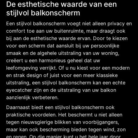
De esthetische waarde van een
stijlvol balkonscherm
Een stijlvol balkonscherm voegt niet alleen privacy en
comfort toe aan uw buitenruimte, maar draagt ook
bij aan de esthetische waarde ervan. Door te kiezen
voor een scherm dat aansluit bij uw persoonlijke
smaak en de algehele uitstraling van uw woning,
creëert u een harmonieus geheel dat uw
leefomgeving verrijkt. Of u nu kiest voor een modern
en strak design of juist voor een meer klassieke
uitstraling, een stijlvol balkonscherm kan een echte
eyecatcher zijn en de uitstraling van uw balkon
aanzienlijk verbeteren.
Daarnaast biedt een stijlvol balkonscherm ook
praktische voordelen. Het beschermt u niet alleen
tegen nieuwsgierige blikken van voorbijgangers,
maar kan ook bescherming bieden tegen wind, zon
en regen. Op die manier kunt u het hele jaar door