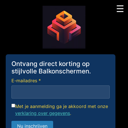
☰
Skip
to
content
Ontvang direct korting op
stijlvolle Balkonschermen.
E-mailadres *
Met je aanmelding ga je akkoord met onze
verklaring over gegevens
.
Nu inschrijven