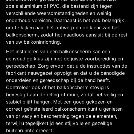
zoals aluminium of PVC, die bestand zijn tegen
verschillende weersomstandigheden en weinig
onderhoud vereisen. Daarnaast is het ook belangrijk
om te kijken naar het ontwerp en de kleur van het
balkonscherm, zodat het naadloos aansluit bij de rest
van uw balkoninrichting.
Het installeren van een balkonscherm kan een
eenvoudige klus zijn met de juiste voorbereiding en
gereedschap. Zorg ervoor dat u de instructies van de
fabrikant nauwgezet opvolgt en dat u de benodigde
onderdelen en gereedschap bij de hand heeft.
Controleer ook of het balkonscherm stevig is
bevestigd aan de reling of muur, zodat het veilig en
stabiel blijft hangen. Met een goed gekozen en
correct geïnstalleerd balkonscherm kunt u genieten
van privacy en bescherming tegen de elementen,
terwijl u tegelijkertijd een stijlvolle en gezellige
buitenruimte creëert.